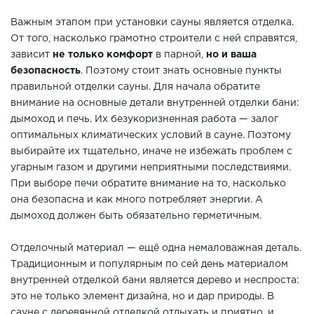
Важным этапом при установки сауны является отделка.
От того, насколько грамотно строители с ней справятся,
зависит
не только комфорт
в парной,
но и ваша
безопасность
. Поэтому стоит знать основные пункты
правильной отделки сауны. Для начала обратите
внимание на основные детали внутренней отделки бани:
дымоход и печь. Их безукоризненная работа — залог
оптимальных климатических условий в сауне. Поэтому
выбирайте их тщательно, иначе не избежать проблем с
угарным газом и другими неприятными последствиями.
При выборе печи обратите внимание на то, насколько
она безопасна и как много потребляет энергии. А
дымоход должен быть обязательно герметичным.
Отделочный материал — ещё одна немаловажная деталь.
Традиционным и популярным по сей день материалом
внутренней отделкой бани является дерево и неспроста:
это не только элемент дизайна, но и дар природы. В
сауне с деревянной отделкой отдыхать и приятно, и