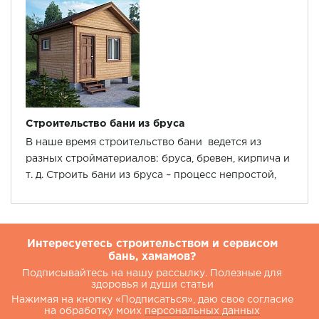
Строительство бани из бруса
В наше время строительство бани ведется из
разных стройматериалов: бруса, бревен, кирпича и
т. д. Строить бани из бруса – процесс непростой,
который требует навыков и знаний.
Интересуетесь строительством и сервисом
бань, хамамов?
Подписывайтесь на нашу рассылку. Полезные для
здоровья и души статьи
Нажимая на кнопку «Подписаться», даю свое согласие
на обработку моих
персональных данных