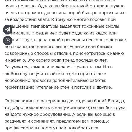
очень полезно. Однако выбирать такой материал нужно
очень осторожно: древесина порой быстро портится из-
за воздействия влаги. К тому же многие деревья при
повышении температуры выделяют токсичные смолы.
Оптимальным решением будет отделка из кедра или
абаши — пусть цена такой древесины несколько дороже,
но её качество намного выше. Если же вам близки
современные способы отделки, присмотритесь к камню
и кафелю. Это своего рода тренд последних лет.
Разумеется, камень или дерево — решать вам. Но в
любом случае учитывайте и то, что при отделке
необходимо провести дополнительные работы:
герметизацию, утепление стен и потолка и другие.
Определились с материалом для отделки бани? Если да,
то добро пожаловать в нашу компанию, где вы без труда
найдете нужное оборудование. А если вы все ещё в
раздумьях и сомнениях, предлагаем вам помощь:
профессионалы помогут вам подобрать все