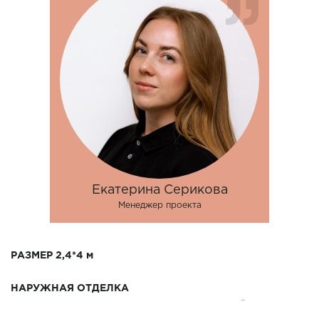
Екатерина Серикова
Менеджер проекта
РАЗМЕР 2,4*4 м
НАРУЖНАЯ ОТДЕЛКА
- основание - брус 100*150 с огнебиозащитой !