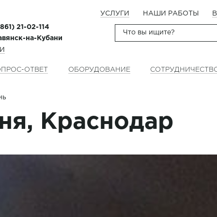
УСЛУГИ
НАШИ РАБОТЫ
В
(861) 21-02-114
лавянск-на-Кубани
НИ
ПРОС-ОТВЕТ
ОБОРУДОВАНИЕ
СОТРУДНИЧЕСТВ
нь
ня, Краснодар