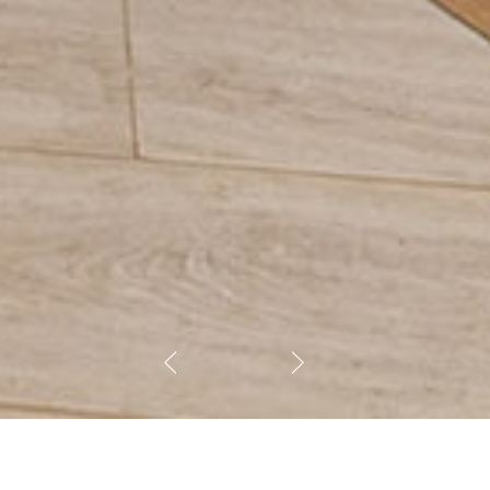
о камня стали хитом 2020 года.