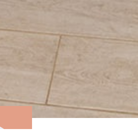
Печи Feringer в обкладе из натуральног