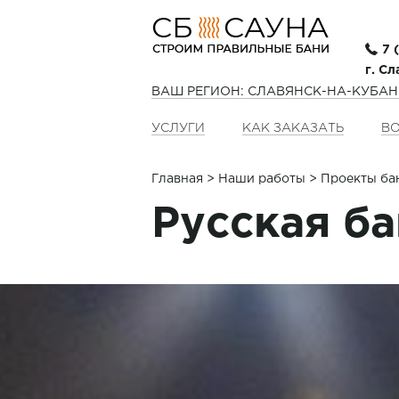
7 
г. С
ВАШ РЕГИОН: СЛАВЯНСК-НА-КУБА
УСЛУГИ
КАК ЗАКАЗАТЬ
ВО
Главная
>
Наши работы
> Проекты ба
Русская ба