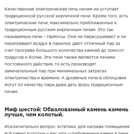
Качественная электрическая печь ничем не уступает
традиционной русской кирпичной печи. Кроме того, есть
электрические печи, максимально приближенные к
традиционным русским кирпичным печам. Это так
называемые печи – термосы. Они не пересушивают и не
перегревают воздух в парилке, дают отличный пар за
счет прогрева большого количества камней до трехсот
градусов и более. Эти печи также являются печами
постоянного действия, то есть производят
замечательный пар при минимальных затратах
электричества и времени. А дровяные печи в облицовке
могут по качеству пара даже дать фору традиционным
печам.
Миф шестой: Обвалованный камень камень
лучше, чем колотый.
Исключительно вопрос эстетики, для нагрева помещения
всё равно колотые у вас или шлифованные камни в печи.