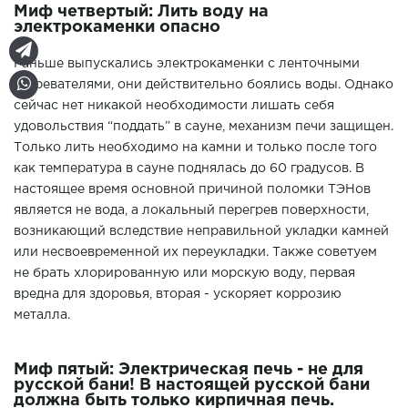
Миф четвертый: Лить воду на
электрокаменки опасно
Раньше выпускались электрокаменки с ленточными
нагревателями, они действительно боялись воды. Однако
сейчас нет никакой необходимости лишать себя
удовольствия “поддать” в сауне, механизм печи защищен.
Только лить необходимо на камни и только после того
как температура в сауне поднялась до 60 градусов. В
настоящее время основной причиной поломки ТЭНов
является не вода, а локальный перегрев поверхности,
возникающий вследствие неправильной укладки камней
или несвоевременной их переукладки. Также советуем
не брать хлорированную или морскую воду, первая
вредна для здоровья, вторая - ускоряет коррозию
металла.
Миф пятый: Электрическая печь - не для
русской бани! В настоящей русской бани
должна быть только кирпичная печь.