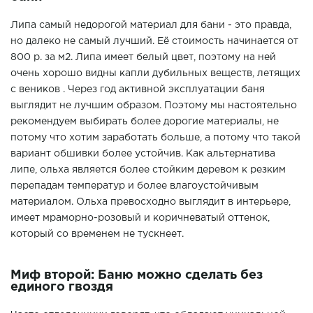
Липа самый недорогой материал для бани - это правда,
но далеко не самый лучший. Её стоимость начинается от
800 р. за м2. Липа имеет белый цвет, поэтому на ней
очень хорошо видны капли дубильных веществ, летящих
с веников . Через год активной эксплуатации баня
выглядит не лучшим образом. Поэтому мы настоятельно
рекомендуем выбирать более дорогие материалы, не
потому что хотим заработать больше, а потому что такой
вариант обшивки более устойчив. Как альтернатива
липе, ольха является более стойким деревом к резким
перепадам температур и более влагоустойчивым
материалом. Ольха превосходно выглядит в интерьере,
имеет мраморно-розовый и коричневатый оттенок,
который со временем не тускнеет.
Миф второй: Баню можно сделать без
единого гвоздя