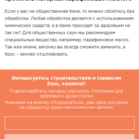
Если у вас не общественная баня, то можно обойтись без
обработки. Любая обработка делается с использованием
химических средств, а в баню приходят за здоровьем не
так ли? Для общественных саун мы рекомендуем
специальные вещества, например, парафиновое масло.
Так или иначе, вагонку вы всегда сможете заменить, а
брус – заново отшлифовать.
Интересуетесь строительством и сервисом
бань, хамамов?
Подписывайтесь на нашу рассылку. Полезные для
здоровья и души статьи
Нажимая на кнопку «Подписаться», даю свое согласие
на обработку моих
персональных данных