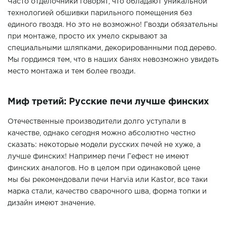
Часто отделочники говорят, что обладают уникальной
технологией обшивки парильного помещения без
единого гвоздя. Но это не возможно! Гвозди обязательны
при монтаже, просто их умело скрывают за
специальными шляпками, декорированными под дерево.
Мы гордимся тем, что в наших банях невозможно увидеть
место монтажа и тем более гвозди.
Миф третий: Русские печи лучше финских
Отечественные производители долго уступали в
качестве, однако сегодня можно абсолютно честно
сказать: некоторые модели русских печей не хуже, а
лучше финских! Например печи Гефест не имеют
финских аналогов. Но в целом при одинаковой цене
мы бы рекомендовали печи Harvia или Kastor, все таки
марка стали, качество сварочного шва, форма топки и
дизайн имеют значение.