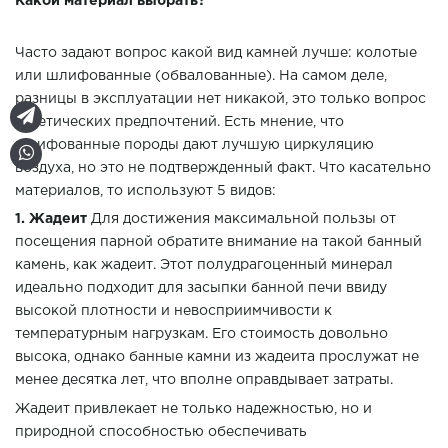
Какой материал выбрать?
Часто задают вопрос какой вид камней лучше: колотые
или шлифованные (обвалованные). На самом деле,
разницы в эксплуатации нет никакой, это только вопрос
эстетических предпочтений. Есть мнение, что
шлифованные породы дают лучшую циркуляцию
воздуха, но это не подтвержденный факт. Что касательно
материалов, то используют 5 видов:
1. Жадеит
Для достижения максимальной пользы от
посещения парной обратите внимание на такой банный
камень, как жадеит. Этот полудрагоценный минерал
идеально подходит для засыпки банной печи ввиду
высокой плотности и невосприимчивости к
температурным нагрузкам. Его стоимость довольно
высока, однако банные камни из жадеита прослужат не
менее десятка лет, что вполне оправдывает затраты.
Жадеит привлекает не только надежностью, но и
природной способностью обеспечивать