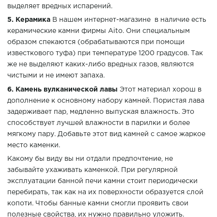
выделяет вредных испарений.
5. Керамика
В нашем интернет-магазине в наличие есть
керамические камни фирмы Aito. Они специальным
образом спекаются (обрабатываются при помощи
известкового туфа) при температуре 1200 градусов. Так
же не выделяют каких-либо вредных газов, являются
чистыми и не имеют запаха.
6. Камень вулканической лавы
Этот материал хорош в
дополнение к основному набору камней. Пористая лава
задерживает пар, медленно выпуская влажность. Это
способствует лучшей влажности в парилки и более
мягкому пару. Добавьте этот вид камней с самое жаркое
место каменки.
Какому бы виду вы ни отдали предпочтение, не
забывайте ухаживать каменкой. При регулярной
эксплуатации банной печи камни стоит периодически
перебирать, так как на их поверхности образуется слой
копоти. Чтобы банные камни смогли проявить свои
полезные свойства, их нужно правильно уложить.